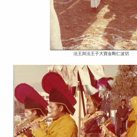
法王與法王子大寶金剛仁波切