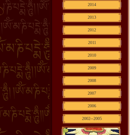
2014
2013
2012
2011
2010
2009
2008
2007
2006
2002--2005