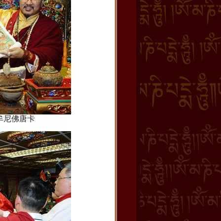
牟尼佛唐卡