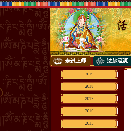
走进上师
法脉流源
2019
2018
2017
2016
2015